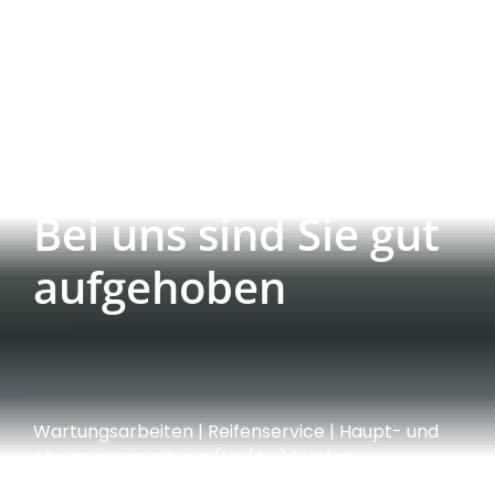
Bei uns sind Sie gut
aufgehoben
Wartungsarbeiten | Reifenservice | Haupt- und
Abgasuntersuchung (HU/AU) | Unfall-
Instandsetzung | TÜV + DEKRA Stützpunkt und