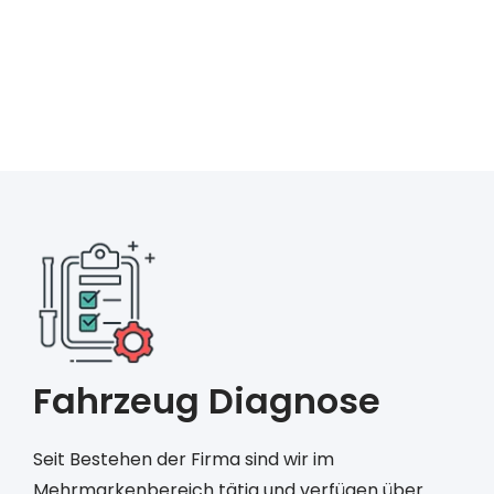
Klimaanlagen-Service.
Bringen Sie uns Ihr Auto einfach vorbei – wir
kümmern uns um alles Weitere.
Fahrzeug Diagnose
Seit Bestehen der Firma sind wir im
Mehrmarkenbereich tätig und verfügen über